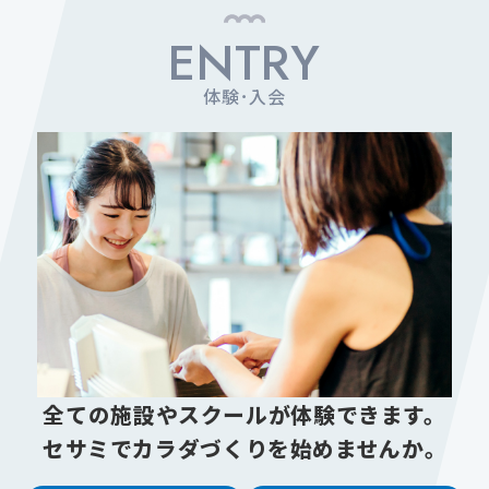
ENTRY
体験･入会
全ての施設やスクールが体験できます。
セサミでカラダづくりを始めませんか。