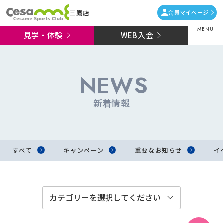
三鷹店
会員マイページ
MENU
見学・体験
WEB入会
NEWS
新着情報
すべて
キャンペーン
重要なお知らせ
イ