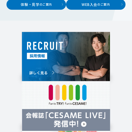
体験・見学
WEB入会
のご案内
のご案内