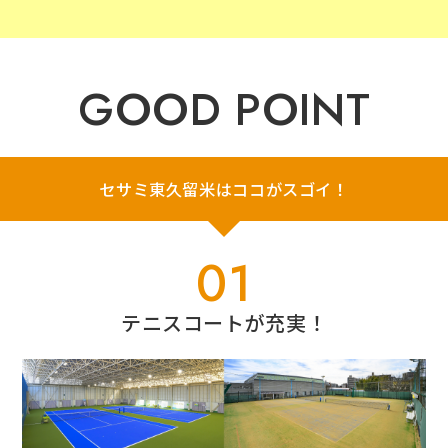
GOOD POINT
セサミ東久留米はココがスゴイ！
01
テニスコートが充実！