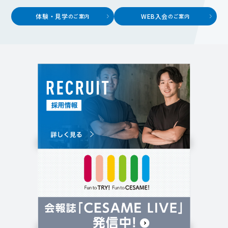
体験・見学
WEB入会
のご案内
のご案内