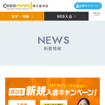
東久留米店
会員マイページ
MENU
見学・体験
WEB入会
NEWS
新着情報