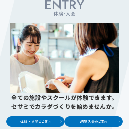
ENTRY
体験･入会
全ての施設やスクールが体験できます。
セサミでカラダづくりを始めませんか。
体験・見学
WEB入会
のご案内
のご案内