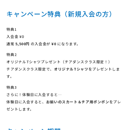
キャンペーン特典（新規入会の方）
特典1
入会金 ¥0
通常
5,500円
の入会金が
¥0
になります。
特典2
オリジナルTシャツプレゼント（チアダンスクラス限定！）
チアダンスクラス限定で、
オリジナルTシャツ
をプレゼントしま
す。
特典3
さらに！体験日に入会すると…
体験日に入会すると、
お揃いのスカート＆チア用ポンポン
をプレ
ゼントします。