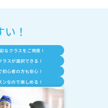
すい！
多彩なクラスをご用意！
クラスが選択できる！
で初心者の方も安心！
スンなので楽しめる！