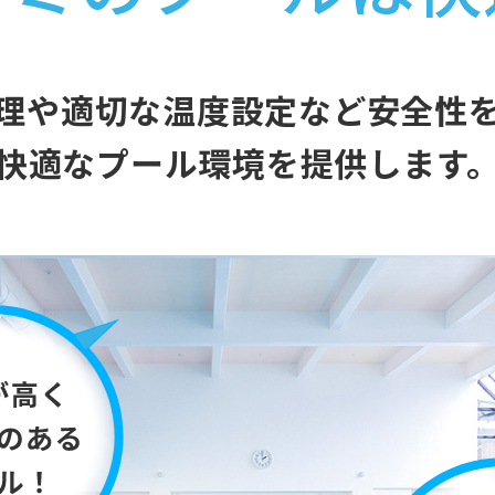
理や適切な温度設定など安全性
快適なプール環境を提供します