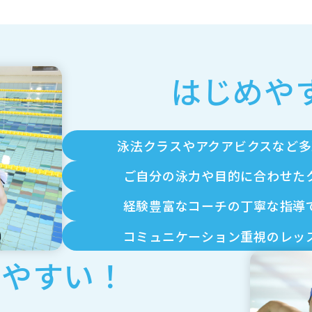
はじめや
泳法クラスやアクアビクスなど
ご自分の泳力や目的に合わせた
経験豊富なコーチの丁寧な指導
コミュニケーション重視のレッ
けやすい！