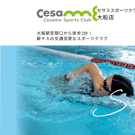
セサミスポーツク
大船店
大船駅笠間口から徒歩2分！
駅チカの交通至便なスポーツクラブ