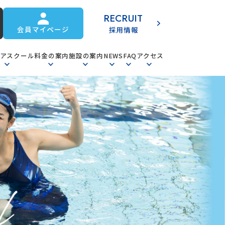
RECRUIT
会員マイページ
採用情報
ニアスクール
料金の案内
施設の案内
NEWS
FAQ
アクセス