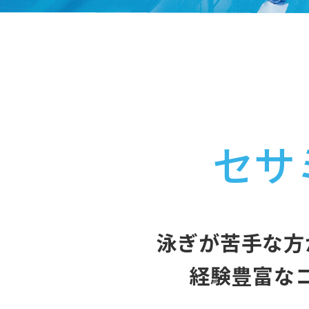
セサ
泳ぎが苦手な方
経験豊富な