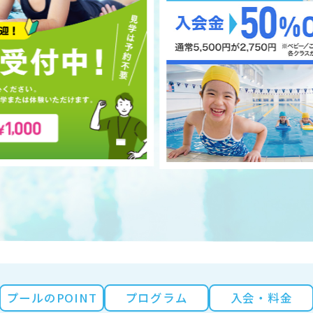
プールのPOINT
プログラム
入会・料金