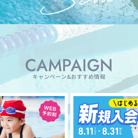
CAMPAIGN
キャンペーン&おすすめ情報