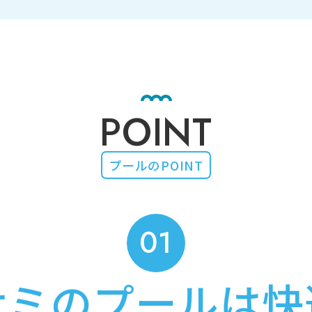
POINT
プールのPOINT
01
サミのプールは快