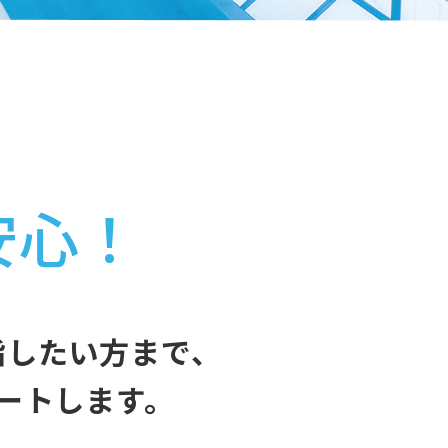
安心！
指したい方まで、
ートします。